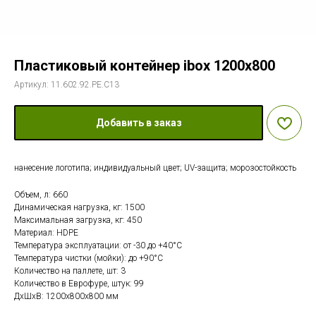
Пластиковый контейнер ibox 1200х800
Артикул:
11.602.92.PE.C13
Добавить в заказ
нанесение логотипа; индивидуальный цвет; UV-защита; морозостойкость
Объем, л: 660
Динамическая нагрузка, кг: 1500
Максимальная загрузка, кг: 450
Материал: HDPE
Температура эксплуатации: от -30 до +40°С
Температура чистки (мойки): до +90°С
Количество на паллете, шт: 3
Количество в Еврофуре, штук: 99
ДxШxВ: 1200x800x800 мм