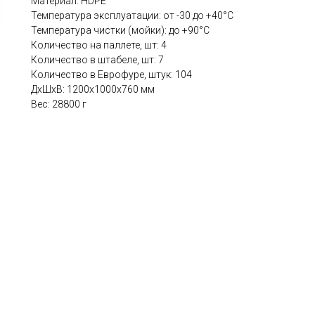
Материал: HDPE
Температура эксплуатации: от -30 до +40°С
Температура чистки (мойки): до +90°С
Количество на паллете, шт: 4
Количество в штабеле, шт: 7
Количество в Еврофуре, штук: 104
ДxШxВ: 1200x1000x760 мм
Вес: 28800 г