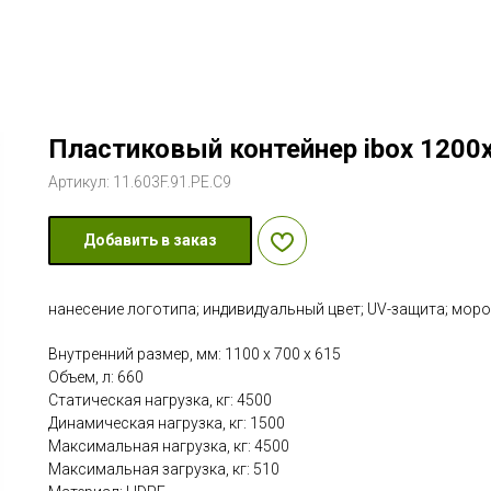
Пластиковый контейнер ibox 1200
Артикул:
11.603F.91.PE.C9
Добавить в заказ
нанесение логотипа; индивидуальный цвет; UV-защита; мор
Внутренний размер, мм: 1100 х 700 х 615
Объем, л: 660
Статическая нагрузка, кг: 4500
Динамическая нагрузка, кг: 1500
Максимальная нагрузка, кг: 4500
Максимальная загрузка, кг: 510