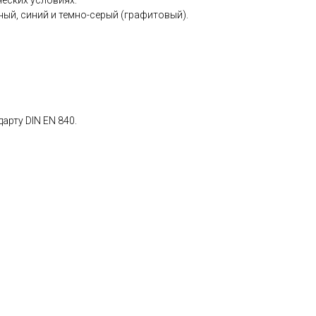
еских условиях.
ный, синий и темно-серый (графитовый).
рту DIN EN 840.