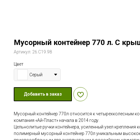
Мусорный контейнер 770 л. С крыш
Артикул:
26.С19.98
Цвет
Серый
Добавить в заказ
Мусорный контейнер 770л относится к четырехколесным ко
компания «Ай-Пласт» начала в 2014 году.
Цельнолитые ручки контейнера, усиленный узел крепления к
полимерный мусорный контейнер 770л уникальным высоко