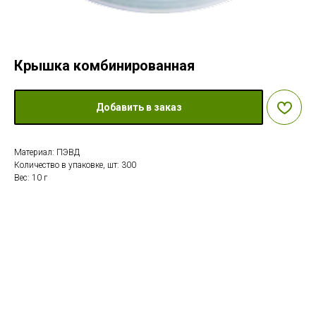
Крышка комбинированная
Добавить в заказ
Материал: ПЭВД
Количество в упаковке, шт: 300
Вес: 10 г