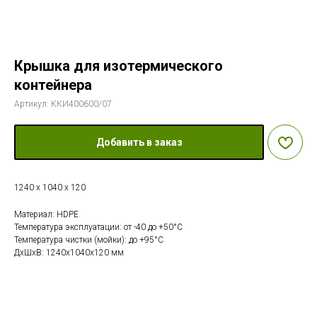
Крышка для изотермического
контейнера
Артикул:
ККИ400600/07
Добавить в заказ
1240 x 1040 x 120
Материал: HDPE
Температура эксплуатации: от -40 до +50°С
Температура чистки (мойки): до +95°С
ДxШxВ: 1240x1040x120 мм