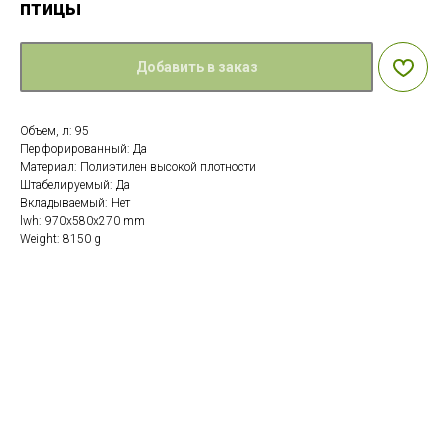
птицы
Добавить в заказ
Объем, л: 95
Перфорированный: Да
Материал: Полиэтилен высокой плотности
Штабелируемый: Да
Вкладываемый: Нет
lwh: 970x580x270 mm
Weight: 8150 g