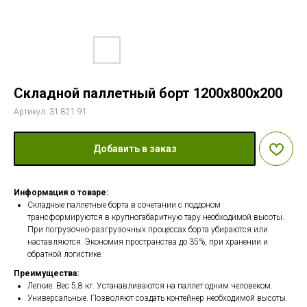
Складной паллетный борт 1200х800х200
Артикул:
31.821.91
Добавить в заказ
Информация о товаре:
Складные паллетные борта в сочетании с поддоном
трансформируются в крупногабаритную тару необходимой высоты.
При погрузочно-разгрузочных процессах борта убираются или
наставляются. Экономия пространства до 35%, при хранении и
обратной логистике.
Преимущества:
Легкие. Вес 5,8 кг. Устанавливаются на паллет одним человеком.
Универсальные. Позволяют создать контейнер необходимой высоты.