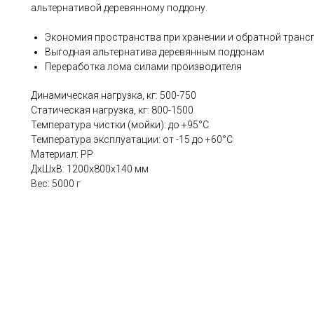
альтернативой деревянному поддону.
Экономия пространства при хранении и обратной транс
Выгодная альтернатива деревянным поддонам
Переработка лома силами производителя
Динамическая нагрузка, кг: 500-750
Статическая нагрузка, кг: 800-1500
Температура чистки (мойки): до +95°С
Температура эксплуатации: от -15 до +60°С
Материал: PP
ДxШxВ: 1200x800x140 мм
Вес: 5000 г