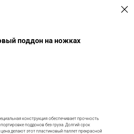
овый поддон на ножках
Специальная конструкция обеспечивает прочность
спортировке поддонов без груза. Долгий срок
 цена делают этот пластиковый паллет прекрасной