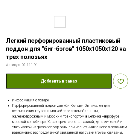
Легкий перфорированный пластиковый
поддон для "биг-бэгов" 1050х1050х120 на
трех полозьях
Артикул:
02.111.91
Добавить в заказ
Информация о товаре:
Перфорированный поддон для «биг-бэгов». Оптимален для
перемещения грузов в мягкой таре автомобильным,
железнодорожным и морским транспортом в цепочке «еврофура –
морской контей-нер». Характеристики стеллажной, динамической и
статической нагрузок определены при испытаниях с использованием
равномерно распределенной связанной нагрузки (грузы связаны,