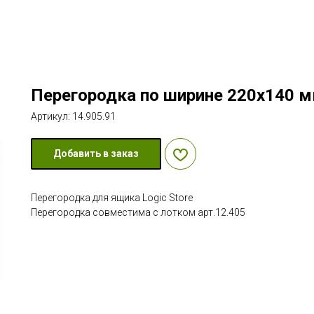
Перегородка по ширине 220х140 
Артикул:
14.905.91
Добавить в заказ
Перегородка для ящика Logic Store
Перегородка совместима с лотком арт.12.405