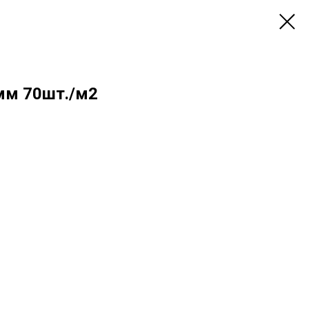
мм 70шт./м2