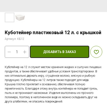
Куботейнер пластиковый 12 л. с крышкой
Артикул:
КБ12
ДОБАВИТЬ В ЗАКАЗ
Куботейнер на 12 л служит местом хранения жидких и сыпучих пищевых
продуктов, а также обеспечивает удобные условия транспортировки. В
них оптимально держать икру, сгущённое молоко, мясную и рыбную
продукцию. Куботейнеры на 12 литров также подходят для мёда.
Крышка плотно прилегает к основанию, обеспечивая полную
герметичность. Благодаря этому внутрь контейнера не попадает грязь,
пыль и не проникают насекомые. Изделия выполнены из прочного
полимера, поэтому в наполненном виде их можно складывать друг на
друга штабелями, не опасаясь повреждений.