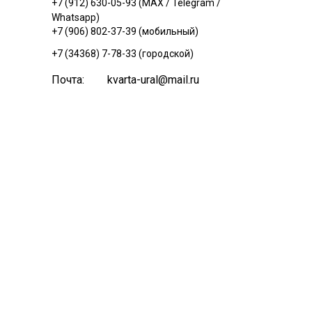
+7 (912) 630-05-93 (MAX / Telegram /
Whatsapp)
+7 (906) 802-37-39 (мобильный)
+7 (34368) 7-78-33 (городской)
Почта:
kvarta-ural@mail.ru