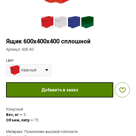
Ящик 600х400х400 сплошной
Артикул:
605.40
Цвет
Красный
Добавить в заказ
Конусный
Вес, кг —
3
Объем, литр —
75
Материал: Полиэтилен высокой плотности