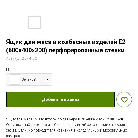
Ящик для мяса и колбасных изделий Е2
(600х400х200) перфорированные стенки
Артикул:
207-1.70
Цвет
Зеленый
Добавить в заказ
Ящик для мяса Е2 это второй по размеру в линейке мясных ящиков.
Отлично штабелируется и собирается в единый сет со всеми ящиками
серии. Отлично подходит для хранения в холодильных и морозильных
камерах.